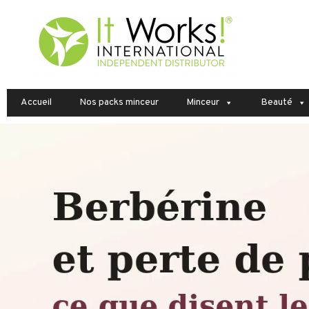
Accueil
Nos packs minceur
Minceur
Beauté