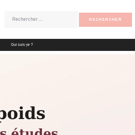
Qui suis-je ?