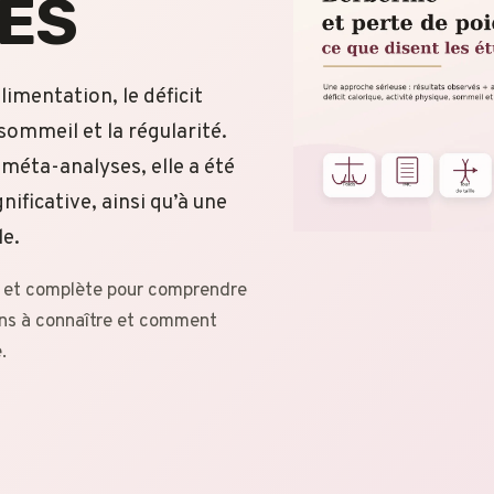
DES
limentation, le déficit
 sommeil et la régularité.
 méta-analyses, elle a été
nificative, ainsi qu’à une
le.
se et complète pour comprendre
ions à connaître et comment
.