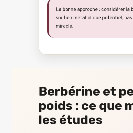
La bonne approche : considérer la
soutien métabolique potentiel, pa
miracle.
Berbérine et p
poids : ce que
les études