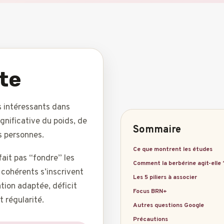
te
s intéressants dans
gnificative du poids, de
Sommaire
es personnes.
Ce que montrent les études
 fait pas “fondre” les
Comment la berbérine agit-elle 
s cohérents s’inscrivent
Les 5 piliers à associer
tion adaptée, déficit
Focus BRN+
t régularité.
Autres questions Google
Précautions