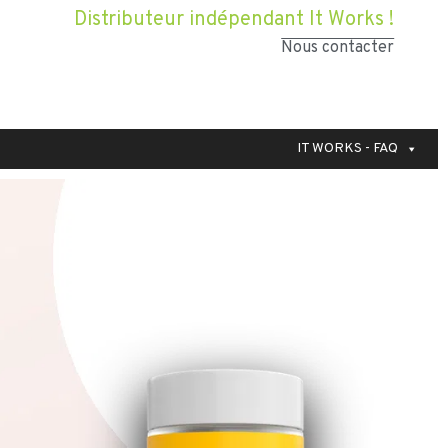
Distributeur indépendant It Works !
Nous contacter
IT WORKS - FAQ