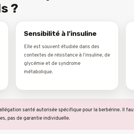
s ?
Sensibilité à l’insuline
Elle est souvent étudiée dans des
contextes de résistance à l’insuline, de
glycémie et de syndrome
métabolique.
’allégation santé autorisée spécifique pour la berbérine. Il f
s, pas de garantie individuelle.