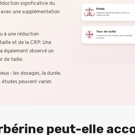
éduction significative du
le avec une supplémentation
u à une réduction
 taille et de la CRP. Une
 a également observé un
r de taille.
eux : les dosages, la durée,
es études peuvent varier.
bérine peut-elle acc