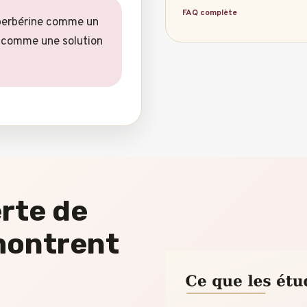
FAQ complète
 berbérine comme un
s comme une solution
erte de
 montrent