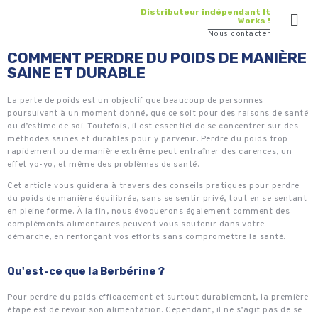
Distributeur indépendant It
Works !
Nous contacter
COMMENT PERDRE DU POIDS DE MANIÈRE
SAINE ET DURABLE
La perte de poids est un objectif que beaucoup de personnes
poursuivent à un moment donné, que ce soit pour des raisons de santé
ou d’estime de soi. Toutefois, il est essentiel de se concentrer sur des
méthodes saines et durables pour y parvenir. Perdre du poids trop
rapidement ou de manière extrême peut entraîner des carences, un
effet yo-yo, et même des problèmes de santé.
Cet article vous guidera à travers des conseils pratiques pour perdre
du poids de manière équilibrée, sans se sentir privé, tout en se sentant
en pleine forme. À la fin, nous évoquerons également comment des
compléments alimentaires peuvent vous soutenir dans votre
démarche, en renforçant vos efforts sans compromettre la santé.
Qu'est-ce que la Berbérine ?
Pour perdre du poids efficacement et surtout durablement, la première
étape est de revoir son alimentation. Cependant, il ne s’agit pas de se