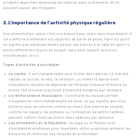
produits apportent beaucoup de calories sans nutriments, et ils
peuvent causer des fringales.
2. L'importance de l'activité physique régulière
Une alimentation saine, c’est une bonne base, mais sans mouvement, il
sera difficile d’atteindre vos objectifs de perte de poids. Faire du sport
ne signifie pas nécessairement passer des heures à la salle de sport. Il
existe différentes façons de bouger sans pour autant suivre un
entraînement strict.
Types d’activités à privilégier
:
Le cardio
: Il est indispensable pour brûler des calories. La marche
rapide, la course, le vélo, la natation, ou même la danse sont
d’excellents moyens de dépenser de l’énergie. Essayez d’inclure au
moins 150 minutes d’activité d’intensité modérée par semaine.
Le renforcement musculaire
: Construire du muscle permet
d’augmenter votre métabolisme de base, ce qui signifie que vous
brûlerez plus de calories, même au repos. Des exercices simples
comme les squats, les pompes ou l’utilisation de petits haltères
peuvent suffire. Visez au moins deux séances par semaine.
Les étirements et la flexibilité
: Le yoga ou le Pilates sont
d’excellentes pratiques pour maintenir votre souplesse, prévenir les
blessures et renforcer vos muscles en profondeur.