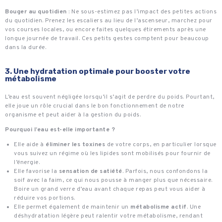
Bouger au quotidien
: Ne sous-estimez pas l’impact des petites actions
du quotidien. Prenez les escaliers au lieu de l’ascenseur, marchez pour
vos courses locales, ou encore faites quelques étirements après une
longue journée de travail. Ces petits gestes comptent pour beaucoup
dans la durée.
3. Une hydratation optimale pour booster votre
métabolisme
L’eau est souvent négligée lorsqu’il s’agit de perdre du poids. Pourtant,
elle joue un rôle crucial dans le bon fonctionnement de notre
organisme et peut aider à la gestion du poids.
Pourquoi l’eau est-elle importante ?
Elle aide à
éliminer les toxines
de votre corps, en particulier lorsque
vous suivez un régime où les lipides sont mobilisés pour fournir de
l’énergie.
Elle favorise la
sensation de satiété
. Parfois, nous confondons la
soif avec la faim, ce qui nous pousse à manger plus que nécessaire.
Boire un grand verre d’eau avant chaque repas peut vous aider à
réduire vos portions.
Elle permet également de maintenir un
métabolisme actif
. Une
déshydratation légère peut ralentir votre métabolisme, rendant