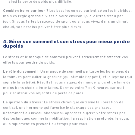
ainsi la perte de poids plus difficile.
Combien boire par jour ?
Les besoins en eau varient selon les individus,
mais en règle générale, visez à boire environ 1,5 à 2 litres d’eau par
jour. Si vous faites beaucoup de sport ou si vous vivez dans un climat
chaud, vos besoins peuvent être plus élevés.
4. Gérer son sommeil et son stress pour mieux perdre
du poids
Le stress et le manque de sommeil peuvent sérieusement affecter vos
efforts pour perdre du poids.
Le rôle du sommeil
: Un manque de sommeil perturbe les hormones de
la faim, en particulier la ghréline (qui stimule l’appétit) et la leptine (qui
signale la satiété). Résultat, vous risquez de manger plus et de faire de
moins bons choix alimentaires. Dormez entre 7 et 9 heures par nuit
pour soutenir vos objectifs de perte de poids.
La gestion du stress
: Le stress chronique entraîne la libération de
cortisol, une hormone qui favorise le stockage des graisses,
notamment au niveau abdominal. Apprenez à gérer votre stress par
des techniques comme la méditation, la respiration profonde, le yoga,
ou simplement en prenant du temps pour vous.