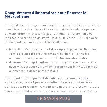
Compléments Alimentaires pour Booster le
Métabolisme
En complément des ajustements alimentaires et du mode de vie, les
compléments alimentaires à base d’ingrédients naturels peuvent
être une option intéressante pour stimuler le métabolisme et
faciliter la perte de poids. Parmi ceux-ci, le Morosil, le Guarana se
distinguent par leurs propriétés bénéfiques.
Morosil
: Il s’agit d’un extrait d’orange rouge qui contient des
composés bioactifs favorisant la réduction de la graisse
abdominale en agissant sur le métabolisme des lipides.
Guarana
: Cet ingrédient est connu pour sa teneur en caféine
naturelle, qui peut stimuler temporairement le métabolisme et
augmenter la dépense énergétique.
Cependant, il est important de noter que les compléments
alimentaires ne sont pas une solution miracle et doivent être
utilisés avec précaution. Consultez toujours un professionnel de la
santé avant d’intégrer de nouveaux suppléments à votre régime.
EN SAVOIR PLUS