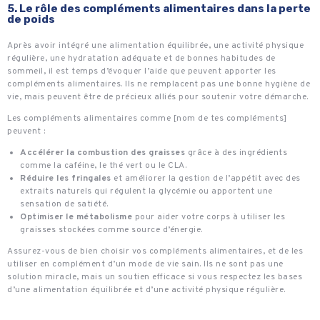
5. Le rôle des compléments alimentaires dans la perte
de poids
Après avoir intégré une alimentation équilibrée, une activité physique
régulière, une hydratation adéquate et de bonnes habitudes de
sommeil, il est temps d’évoquer l’aide que peuvent apporter les
compléments alimentaires. Ils ne remplacent pas une bonne hygiène de
vie, mais peuvent être de précieux alliés pour soutenir votre démarche.
Les compléments alimentaires comme [nom de tes compléments]
peuvent :
Accélérer la combustion des graisses
grâce à des ingrédients
comme la caféine, le thé vert ou le CLA.
Réduire les fringales
et améliorer la gestion de l’appétit avec des
extraits naturels qui régulent la glycémie ou apportent une
sensation de satiété.
Optimiser le métabolisme
pour aider votre corps à utiliser les
graisses stockées comme source d’énergie.
Assurez-vous de bien choisir vos compléments alimentaires, et de les
utiliser en complément d’un mode de vie sain. Ils ne sont pas une
solution miracle, mais un soutien efficace si vous respectez les bases
d’une alimentation équilibrée et d’une activité physique régulière.