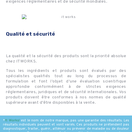
exigences réglementaires et de sécurité mondiales.
Qualité et sécurité
La qualité et la sécurité des produits sont la priorité absolue
chez ITWORKS.
Tous les ingrédients et produits sont évalués par des
spécialistes qualifiés tout au long du processus de
formulation et font l’objet d’une évaluation scientifique
approfondie conformément à de strictes exigences
réglementaires, juridiques et de sécurité internationales. Vos
produits doivent être conformes à nos normes de qualité
supérieure avant d’être disponibles à la vente.
*
It Works
!
est le nom de notre marque, pas une garantie des résultats. Les
résultats individuels peuvent et vont variés. Ces produits ne prétendent pas
diagnostiquer, traiter, guérir, atténuir ou prévenir de maladie ou de douleur