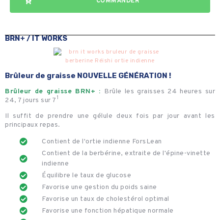
COMMANDER
BRN+ /
IT WORKS
Brûleur de graisse NOUVELLE GÉNÉRATION !
Brûleur de graisse BRN+ :
Brûle les graisses 24 heures sur
1
24, 7 jours sur 7
Il suffit de prendre une gélule deux fois par jour avant les
principaux repas.
Contient de l'ortie indienne ForsLean
Contient de la berbérine, extraite de l'épine-vinette
indienne​
Équilibre le taux de glucose
Favorise une gestion du poids saine
Favorise un taux de cholestérol optimal
Favorise une fonction hépatique normale