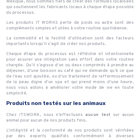
Mexique, nous sommes fiers de créer des formules localisées
qui soutiennent les fabricants locaux à chaque étape possible
du processus.
Les produits IT WORKS perte de poids ou autre sont des
compléments simples et utiles à votre routine quotidienne.
La commodité et la facilité d’utilisation sont des facteurs
importants lorsqu’il s’agit de créer nos produits.
Chaque étape du processus est réfléchie et intentionnelle
pour assurer une intégration sans effort dans votre routine
chargée. Qu’il s’agisse d’un ou deux comprimés à prendre au
déjeuner, d’une boisson au café qui ne demande qu’à ce que
de l’eau soit ajoutée, ou d’un traitement de raffermissement
de la peau digne d’un spa et qui prend moins d’une heure,
nous vous aidons à améliorer votre mode de vie en toute
simplicité.
Produits non testés sur les animaux
Chez ITSWORK, nous n’effectuons
aucun test
sur aucun
animal pour aucun de nos produits finis.
L’intégrité et la conformité de nos produits sont vérifiées
par des experts qualifiés conformément à diverses