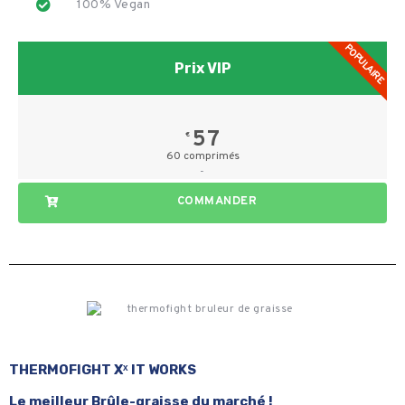
100% Vegan
POPULAIRE
Prix VIP
57
€
60 comprimés
-
COMMANDER
THERMOFIGHT X
ˣ IT WORKS
Le meilleur Brûle-graisse du marché !