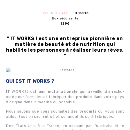
Box TRIO + ALOE
– It works
Box séduisante
139€
" IT WORKS ! est une entreprise pionnière en
matière de beauté et de nutrition qui
habilite les personnes à réaliser leurs rêves.
"
QUI EST IT WORKS ?
IT WORKS! est une
multinationale
qui travaille d’arrache-
pied pour formuler et fabriquer des produits dans votre pays
d’origine dans la mesure du possible.
Nous savons que vous souhaitez des
produits
qui vous sont
utiles, tout en sachant où et comment ils sont fabriqués.
Des États-Unis à la France, en passant par l’Australie et le