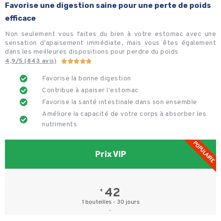
Favorise une digestion saine pour une perte de poids
efficace
Non seulement vous faites du bien à votre estomac avec une
sensation d’apaisement immédiate, mais vous êtes également
dans les meilleures dispositions pour perdre du poids
4,9/5 (843 avis)





Favorise la bonne digestion
Contribue à apaiser l'estomac​
Favorise la santé intestinale dans son ensemble
Améliore la capacité de votre corps à absorber les
nutriments
POPULAIRE
Prix VIP
42
€
1 bouteilles - 30 jours
-