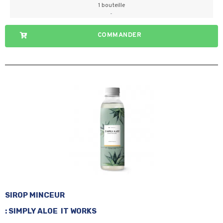
1 bouteille
-
COMMANDER
SIROP MINCEUR
: SIMPLY ALOE
IT WORKS