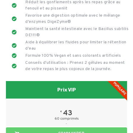
Réduit les gonflements après les repas grâce au
fenouil et au pissenlit
Favorise une digestion optimale avec le mélange
d’enzymes DigeZyme®
Maintient la santé intestinale avec le Bacillus subtilis
DE111®
Aide à équilibrer les fluides pour limiter la rétention
d’eau
Formule 100% Vegan et sans colorants artificiels
Conseils d'utilisation : Prenez 2 gélules au moment
de votre repas le plus copieux de la journée.
POPULAIRE
Prix VIP
43
€
60 comprimés
-