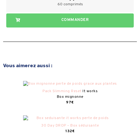
60 comprimés
-
COMMANDER
Vous aimerez aussi :
Pack Slimming Reset
It works
Box mignonne
97€
30 Day DROP – Box séduisante
132€