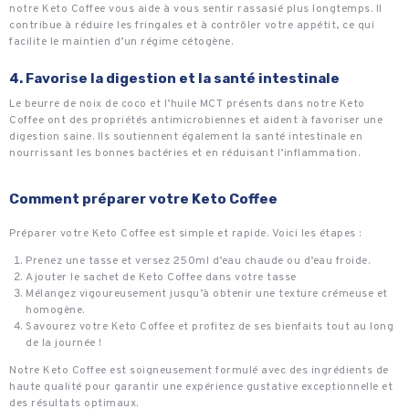
notre Keto Coffee vous aide à vous sentir rassasié plus longtemps. Il
contribue à réduire les fringales et à contrôler votre appétit, ce qui
facilite le maintien d’un régime cétogène.
4. Favorise la digestion et la santé intestinale
Le beurre de noix de coco et l’huile MCT présents dans notre Keto
Coffee ont des propriétés antimicrobiennes et aident à favoriser une
digestion saine. Ils soutiennent également la santé intestinale en
nourrissant les bonnes bactéries et en réduisant l’inflammation.
Comment préparer votre Keto Coffee
Préparer votre Keto Coffee est simple et rapide. Voici les étapes :
Prenez une tasse et versez 250ml d’eau chaude ou d’eau froide.
Ajouter le sachet de Keto Coffee dans votre tasse
Mélangez vigoureusement jusqu’à obtenir une texture crémeuse et
homogène.
Savourez votre Keto Coffee et profitez de ses bienfaits tout au long
de la journée !
Notre Keto Coffee est soigneusement formulé avec des ingrédients de
haute qualité pour garantir une expérience gustative exceptionnelle et
des résultats optimaux.