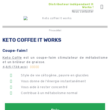
Distributeur indépendant It
Works !
Nous contacter
Prix au détail
KETO COFFEE IT WORKS
Coupe-faim !
Keto Coffe
est un coupe-faim stimulateur de métabolisme
et un brûleur de graisse.
4,8/5 (738 avis)





Style de vie cétogène, pauvre en glucides
Vous donne de l'énergie instantanément
Vous aide à rester concentré
Contribue à un métabolisme normal