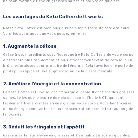
boisson matinale riche en graisses saines et pauvre en glucides.
Les avantages du Keto Coffee de It works
Notre Keto Coffee est bien plus qu’une simple tasse de café ordinaire.
Voici les avantages que vous pouvez en retirer :
1. Augmente la cétose
Grâce à ses ingrédients spécifiques, notre Keto Coffee aide votre corps
à atteindre plus rapidement et plus efficacement l’état de cétose, où il
brûle les graisses pour produire de l’énergie. Cela favorise une perte de
poids plus rapide et une augmentation de la clarté mentale.
2. Améliore l’énergie et la concentration
Le Keto Coffee est une source d’énergie durable. Il contient des graisses
saines, telles que le beurre de noix de coco et l’huile MCT, qui sont
facilement transformées en énergie par votre corps. Vous bénéficierez
d’une énergie constante et d’une concentration accrue tout au long de
la journée.
3. Réduit les fringales et l’appétit
Grâce à sa teneur élevée en graisses et à sa faible teneur en glucides,