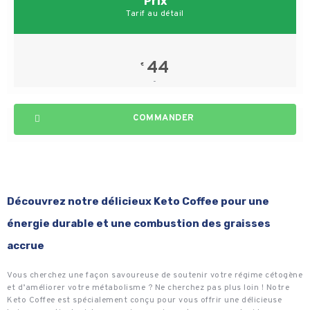
Prix
Tarif au détail
44
€
-
COMMANDER
Découvrez notre délicieux Keto Coffee pour une
énergie durable et une combustion des graisses
accrue
Vous cherchez une façon savoureuse de soutenir votre régime cétogène
et d’améliorer votre métabolisme ? Ne cherchez pas plus loin ! Notre
Keto Coffee est spécialement conçu pour vous offrir une délicieuse