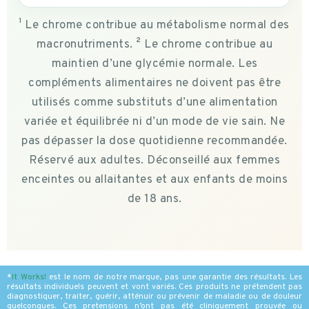
¹ Le chrome contribue au métabolisme normal des
macronutriments. ² Le chrome contribue au
maintien d’une glycémie normale. Les
compléments alimentaires ne doivent pas être
utilisés comme substituts d’une alimentation
variée et équilibrée ni d’un mode de vie sain. Ne
pas dépasser la dose quotidienne recommandée.
Réservé aux adultes. Déconseillé aux femmes
enceintes ou allaitantes et aux enfants de moins
de 18 ans.
*
It Works
!
est le nom de notre marque, pas une garantie des résultats. Les
résultats individuels peuvent et vont variés. Ces produits ne prétendent pas
diagnostiquer, traiter, guérir, atténuir ou prévenir de maladie ou de douleur
quelconques. Ces pretensions n’ont pas été cliniquement prouvée ou