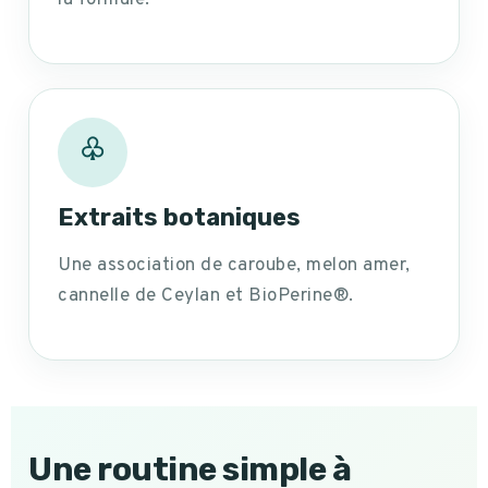
la formule.
♧
Extraits botaniques
Une association de caroube, melon amer,
cannelle de Ceylan et BioPerine®.
Une routine simple à