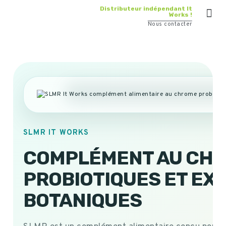
Distributeur indépendant It
Works !
Nous contacter
SLMR IT WORKS
COMPLÉMENT AU CHR
PROBIOTIQUES ET EX
BOTANIQUES