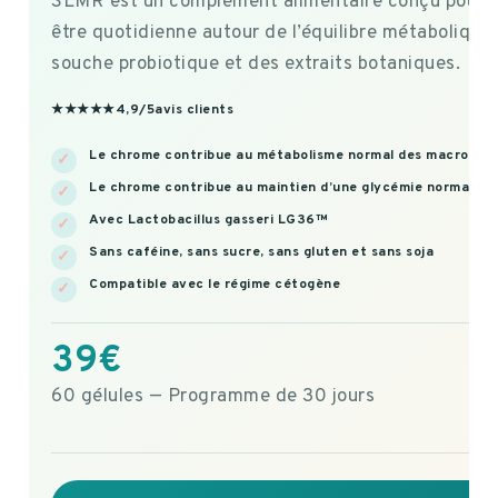
SLMR est un complément alimentaire conçu pour c
être quotidienne autour de l’équilibre métabolique
souche probiotique et des extraits botaniques.
★★★★★
4,9/5
avis clients
Le chrome contribue au métabolisme normal des macronutr
Le chrome contribue au maintien d’une glycémie normale²
Avec Lactobacillus gasseri LG36™
Sans caféine, sans sucre, sans gluten et sans soja
Compatible avec le régime cétogène
39€
60 gélules — Programme de 30 jours