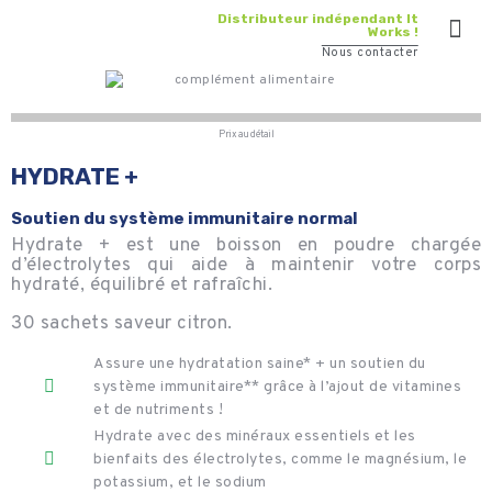
Distributeur indépendant It
Works !
Nous contacter
Prix au détail
HYDRATE +
Soutien du système immunitaire normal
Hydrate + est une boisson en poudre chargée
d’électrolytes qui aide à maintenir votre corps
hydraté, équilibré et rafraîchi.
30 sachets saveur citron.
Assure une hydratation saine* + un soutien du
système immunitaire** grâce à l’ajout de vitamines
et de nutriments !
Hydrate avec des minéraux essentiels et les
bienfaits des électrolytes, comme le magnésium, le
potassium, et le sodium