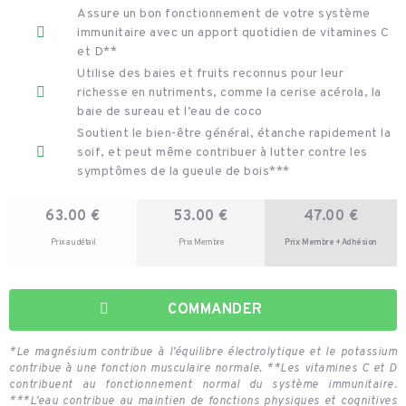
Assure un bon fonctionnement de votre système
immunitaire avec un apport quotidien de vitamines C
et D**
Utilise des baies et fruits reconnus pour leur
richesse en nutriments, comme la cerise acérola, la
baie de sureau et l’eau de coco
Soutient le bien-être général, étanche rapidement la
soif, et peut même contribuer à lutter contre les
symptômes de la gueule de bois***
63.00 €
53.00 €
47.00 €
Prix au détail
Prix Membre
Prix Membre + Adhésion
COMMANDER
*Le magnésium contribue à l’équilibre électrolytique et le potassium
contribue à une fonction musculaire normale. **Les vitamines C et D
contribuent au fonctionnement normal du système immunitaire.
***L’eau contribue au maintien de fonctions physiques et cognitives