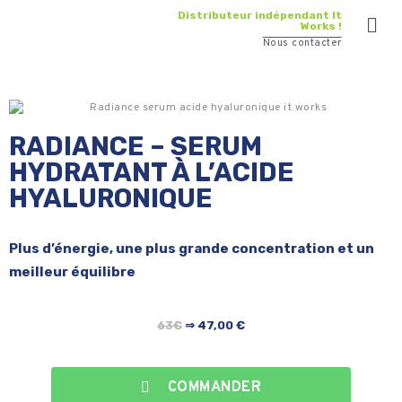
Distributeur indépendant It
Works !
Nous contacter
RADIANCE – SERUM
HYDRATANT À L’ACIDE
HYALURONIQUE
Plus d’énergie, une plus grande concentration et un
meilleur équilibre
63€
⇒ 47,00 €
COMMANDER