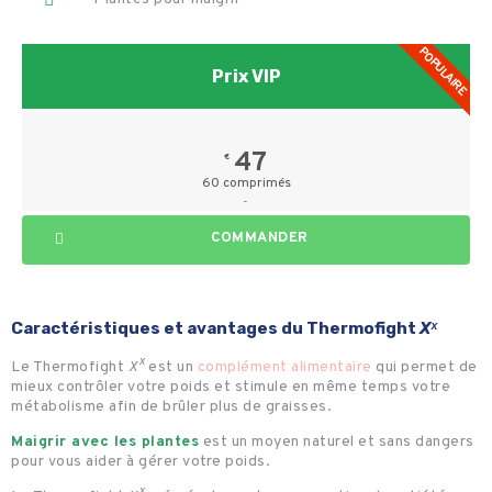
POPULAIRE
Prix VIP
47
€
60 comprimés
-
COMMANDER
Caractéristiques et avantages du Thermofight
Xˣ
Le Thermofight
Xˣ
est un
complément alimentaire
qui permet de
mieux contrôler votre poids et stimule en même temps votre
métabolisme afin de brûler plus de graisses.
Maigrir avec les plantes
est un moyen naturel et sans dangers
pour vous aider à gérer votre poids.