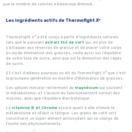
que le nombre de calories a beaucoup diminué.
Les ingrédients actifs de Thermofight
Xˣ
Thermofight
Xˣ
a été conçu à partir d’ingrédients naturels
tels que le puissant
extrait thé de vert
qui, en plus de
s’attaquer aux réserves de graisse et de placer votre corps
en mode élimination des graisses, veille aussi sur l’équilibre
de votre taux de sucre, ainsi que sur la diminution des rages
de sucre.
Et c’est d’ailleurs pourquoi on dit du Thermofight
Xˣ
que c’est
la prochaine génération en matière d’élimination de graisses.
Ces gélules minceur renferment du
magnésium
qui soutient
le métabolisme, et s’assure du fonctionnement normal des
muscles, ainsi que l’équilibre électrolytique.
La
vitamine B et Chrome
assure quant à elle stimule le
métabolisme et réduit la fatigue. Les grains de café vert
constituent un super aliment antioxydant qui se charge de
fournir des phytonutriments.