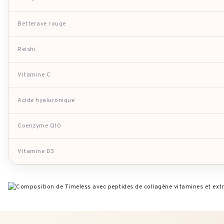
Betterave rouge
Reishi
Vitamine C
Acide hyaluronique
Coenzyme Q10
Vitamine D3