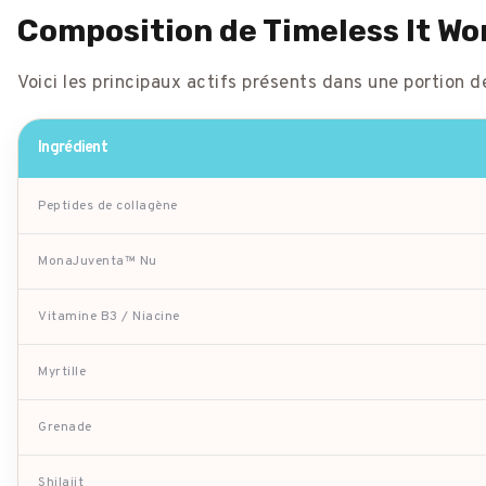
Composition de Timeless It Wo
Voici les principaux actifs présents dans une portion d
Ingrédient
Peptides de collagène
MonaJuventa™ Nu
Vitamine B3 / Niacine
Myrtille
Grenade
Shilajit