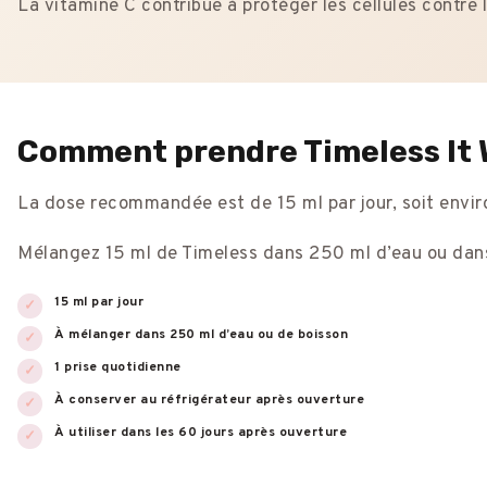
La vitamine C contribue à protéger les cellules contre 
Comment prendre Timeless It 
La dose recommandée est de 15 ml par jour, soit enviro
Mélangez 15 ml de Timeless dans 250 ml d’eau ou dans u
15 ml par jour
À mélanger dans 250 ml d’eau ou de boisson
1 prise quotidienne
À conserver au réfrigérateur après ouverture
À utiliser dans les 60 jours après ouverture