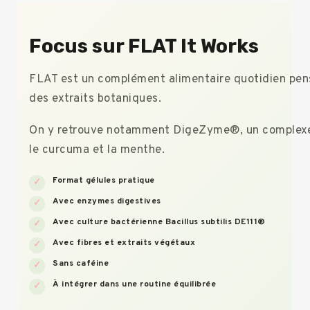
Focus sur FLAT It Works
FLAT est un complément alimentaire quotidien pensé
des extraits botaniques.
On y retrouve notamment DigeZyme®, un complexe mult
le curcuma et la menthe.
Format gélules pratique
Avec enzymes digestives
Avec culture bactérienne Bacillus subtilis DE111®
Avec fibres et extraits végétaux
Sans caféine
À intégrer dans une routine équilibrée