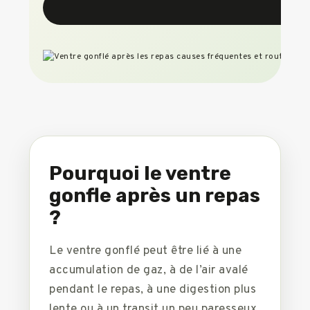
Pourquoi le ventre
gonfle après un repas
?
Le ventre gonflé peut être lié à une
accumulation de gaz, à de l’air avalé
pendant le repas, à une digestion plus
lente ou à un transit un peu paresseux.