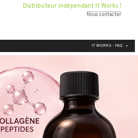
Distributeur indépendant It Works !
Nous contacter
IT WORKS - FAQ