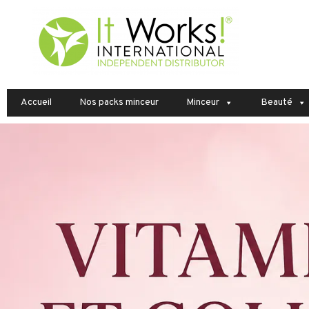
Accueil
Nos packs minceur
Minceur
Beauté