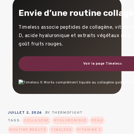
Envie d’une routine collag
Timeless associe peptides de collagène, vitamine
D, acide hyaluronique et extraits végétaux dans 
goût fruits rouges.
Voir la page Timeless
JUILLET 2, 2026
BY
THERMOFIGHT
TAGS:
COLLAGÈNE
HYALURONIQUE
PEAU
ROUTINE BEAUTÉ
TIMELESS
VITAMINE C