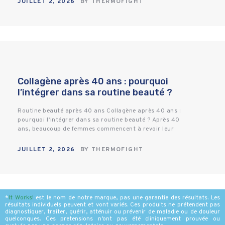
JUILLET 2, 2026
BY
THERMOFIGHT
Collagène après 40 ans : pourquoi
l’intégrer dans sa routine beauté ?
Routine beauté après 40 ans Collagène après 40 ans :
pourquoi l’intégrer dans sa routine beauté ? Après 40
ans, beaucoup de femmes commencent à revoir leur
routine beauté :…
JUILLET 2, 2026
BY
THERMOFIGHT
*
It Works
!
est le nom de notre marque, pas une garantie des résultats. Les
résultats individuels peuvent et vont variés. Ces produits ne prétendent pas
diagnostiquer, traiter, guérir, atténuir ou prévenir de maladie ou de douleur
quelconques. Ces pretensions n’ont pas été cliniquement prouvée ou