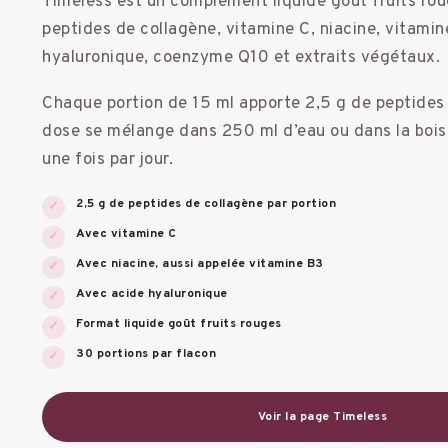
Timeless est un complément liquide goût fruits rou
peptides de collagène, vitamine C, niacine, vitamin
hyaluronique, coenzyme Q10 et extraits végétaux.
Chaque portion de 15 ml apporte 2,5 g de peptides
dose se mélange dans 250 ml d’eau ou dans la bois
une fois par jour.
2,5 g de peptides de collagène par portion
Avec vitamine C
Avec niacine, aussi appelée vitamine B3
Avec acide hyaluronique
Format liquide goût fruits rouges
30 portions par flacon
Voir la page Timeless