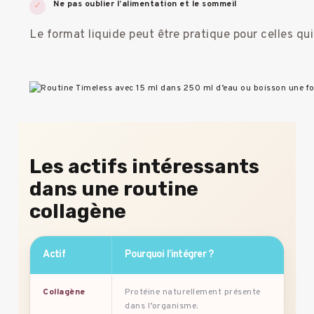
Ne pas oublier l’alimentation et le sommeil
Le format liquide peut être pratique pour celles qui
Les actifs intéressants
dans une routine
collagène
Actif
Pourquoi l’intégrer ?
Dan
Collagène
Protéine naturellement présente
Sou
dans l’organisme.
pea