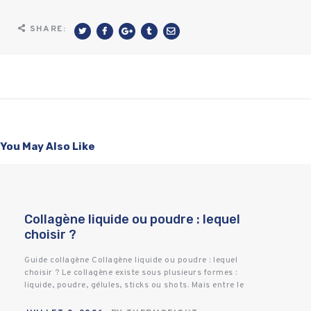
SHARE:
You May Also Like
Collagène liquide ou poudre : lequel
choisir ?
Guide collagène Collagène liquide ou poudre : lequel
choisir ? Le collagène existe sous plusieurs formes :
liquide, poudre, gélules, sticks ou shots. Mais entre le
collagène liquide et le…